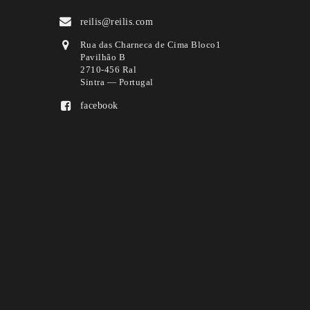
reilis@reilis.com
Rua das Charneca de Cima Bloco1
Pavilhão B
2710-456 Ral
Sintra — Portugal
facebook