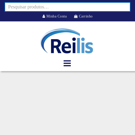
Minha Conta
Carrinho