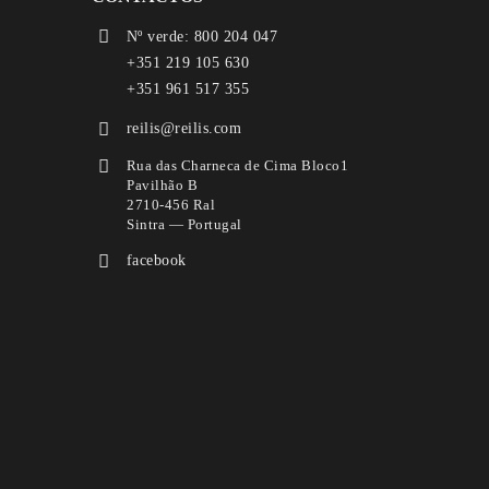
Nº verde: 800 204 047
+351 219 105 630
+351 961 517 355
reilis@reilis.com
Rua das Charneca de Cima Bloco1
Pavilhão B
2710-456 Ral
Sintra — Portugal
facebook