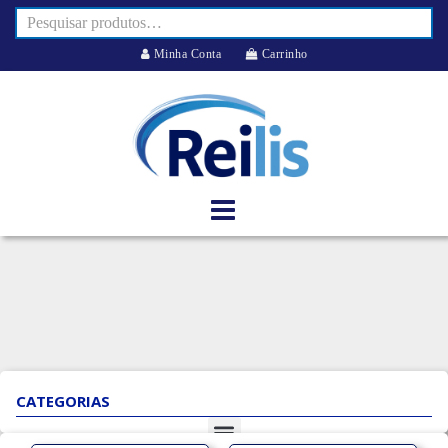
Minha Conta
Carrinho
CATEGORIAS