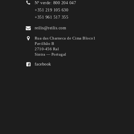
Nº verde: 800 204 047
+351 219 105 630
+351 961 517 355
reilis@reilis.com
Rua das Charneca de Cima Bloco1
Pavilhão B
2710-456 Ral
Sintra — Portugal
facebook