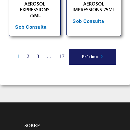
AEROSOL
AEROSOL
EXPRESSIONS
IMPRESSIONS 75ML
75ML
Sob Consulta
Sob Consulta
1
2
3
…
17
Próximo
SOBRE