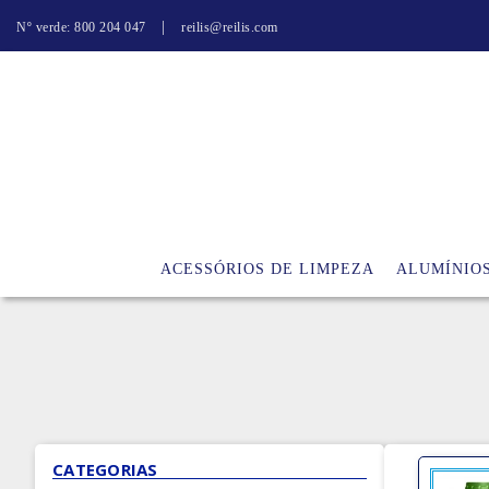
|
Nº verde: 800 204 047
reilis@reilis.com
ACESSÓRIOS DE LIMPEZA
ALUMÍNIO
CATEGORIAS