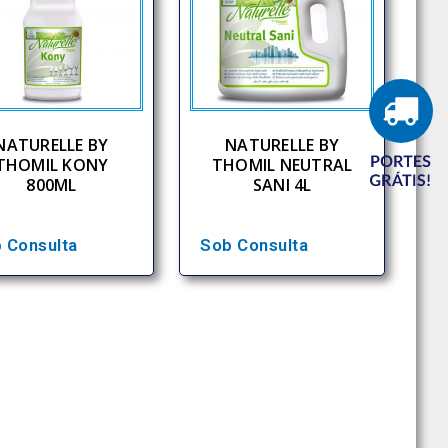
NATURELLE BY
NATURELLE BY
THOMIL KONY
THOMIL NEUTRAL
800ML
SANI 4L
 Consulta
Sob Consulta