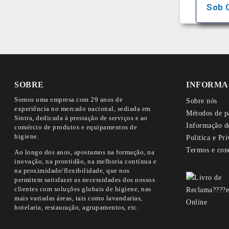
Sob 
SOBRE
INFORMA
Somos uma empresa com 29 anos de
Sobre nós
experiência no mercado nacional, sediada em
Métodos de p
Sintra, dedicada à prestação de serviços e ao
Informação d
comércio de produtos e equipamentos de
higiene.
Politica e Pr
Termos e con
Ao longo dos anos, apostamos na formação, na
inovação, na prontidão, na melhoria contínua e
na proximidade/flexibilidade, que nos
permitem satisfazer as necessidades dos nossos
clientes com soluções globais de higiene, nas
mais variadas áreas, tais como lavandarias,
hotelaria, restauração, agrupamentos, etc.