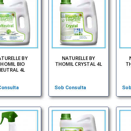
TURELLE BY
NATURELLE BY
HOMIL BIO
THOMIL CRYSTAL 4L
T
NEUTRAL 4L
Consulta
Sob Consulta
Sob