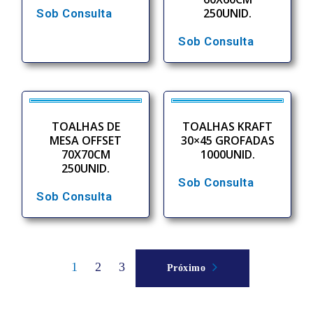
250UNID.
Sob Consulta
Sob Consulta
TOALHAS DE
TOALHAS KRAFT
MESA OFFSET
30×45 GROFADAS
70X70CM
1000UNID.
250UNID.
Sob Consulta
Sob Consulta
1
2
3
Próximo