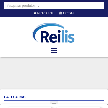
Minha Conta
Carrinho
CATEGORIAS