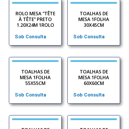
ROLO MESA “TÊTE
TOALHAS DE
À TÊTE” PRETO
MESA 1FOLHA
1.20X24M 1ROLO
30X45CM
Sob Consulta
Sob Consulta
TOALHAS DE
TOALHAS DE
MESA 1FOLHA
MESA 1FOLHA
55X55CM
60X60CM
Sob Consulta
Sob Consulta