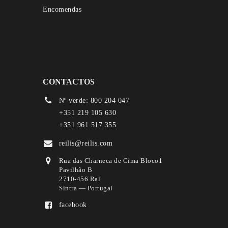
Encomendas
CONTACTOS
Nº verde: 800 204 047
+351 219 105 630
+351 961 517 355
reilis@reilis.com
Rua das Charneca de Cima Bloco1
Pavilhão B
2710-456 Ral
Sintra — Portugal
facebook