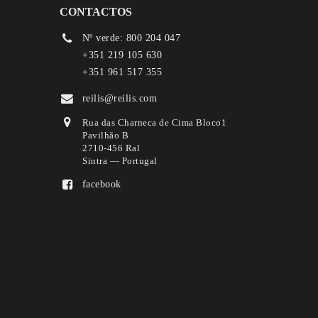
CONTACTOS
Nº verde: 800 204 047
+351 219 105 630
+351 961 517 355
reilis@reilis.com
Rua das Charneca de Cima Bloco1
Pavilhão B
2710-456 Ral
Sintra — Portugal
facebook