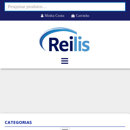
Minha Conta
Carrinho
CATEGORIAS