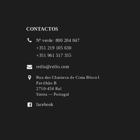
CONTACTOS
Nº verde: 800 204 047
+351 219 105 630
+351 961 517 355
reilis@reilis.com
Rua das Charneca de Cima Bloco1
Pavilhão B
2710-456 Ral
Sintra — Portugal
facebook