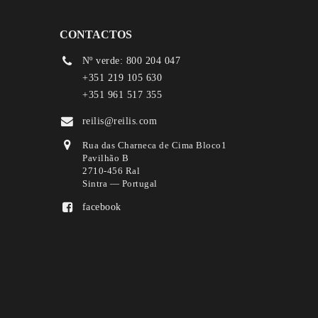
CONTACTOS
Nº verde: 800 204 047
+351 219 105 630
+351 961 517 355
reilis@reilis.com
Rua das Charneca de Cima Bloco1
Pavilhão B
2710-456 Ral
Sintra — Portugal
facebook