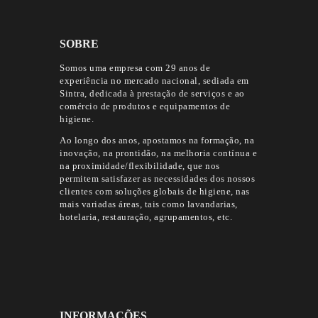
SOBRE
Somos uma empresa com 29 anos de
experiência no mercado nacional, sediada em
Sintra, dedicada à prestação de serviços e ao
comércio de produtos e equipamentos de
higiene.
Ao longo dos anos, apostamos na formação, na
inovação, na prontidão, na melhoria contínua e
na proximidade/flexibilidade, que nos
permitem satisfazer as necessidades dos nossos
clientes com soluções globais de higiene, nas
mais variadas áreas, tais como lavandarias,
hotelaria, restauração, agrupamentos, etc.
INFORMAÇÕES