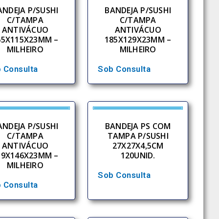
ANDEJA P/SUSHI
BANDEJA P/SUSHI
C/TAMPA
C/TAMPA
ANTIVÁCUO
ANTIVÁCUO
65X115X23MM –
185X129X23MM –
MILHEIRO
MILHEIRO
 Consulta
Sob Consulta
ANDEJA P/SUSHI
BANDEJA PS COM
C/TAMPA
TAMPA P/SUSHI
ANTIVÁCUO
27X27X4,5CM
39X146X23MM –
120UNID.
MILHEIRO
Sob Consulta
 Consulta