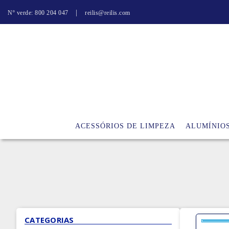
|
Nº verde: 800 204 047
reilis@reilis.com
ACESSÓRIOS DE LIMPEZA
ALUMÍNIO
CATEGORIAS