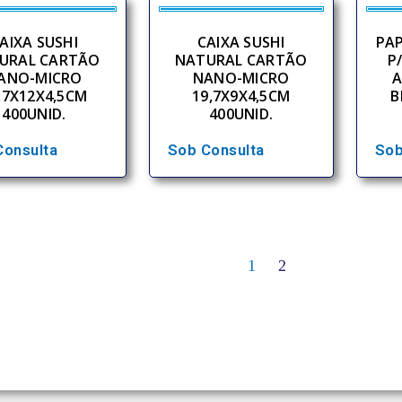
AIXA SUSHI
CAIXA SUSHI
PAP
URAL CARTÃO
NATURAL CARTÃO
P
ANO-MICRO
NANO-MICRO
A
,7X12X4,5CM
19,7X9X4,5CM
B
400UNID.
400UNID.
Consulta
Sob Consulta
Sob
1
2