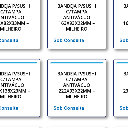
DEJA P/SUSHI
BANDEJA P/SUSHI
B
C/TAMPA
C/TAMPA
ANTIVÁCUO
ANTIVÁCUO
2X82X33MM –
163X93X22MM –
1
MILHEIRO
MILHEIRO
Consulta
Sob Consulta
Sob
DEJA P/SUSHI
BANDEJA P/SUSHI
B
C/TAMPA
C/TAMPA
ANTIVÁCUO
ANTIVÁCUO
X138X23MM –
222X93X22MM –
2
MILHEIRO
MILHEIRO
Consulta
Sob Consulta
Sob