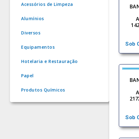
Acessórios de Limpeza
BAN
Alumínios
14
Diversos
Sob 
Equipamentos
Hotelaria e Restauração
Papel
BAN
Produtos Químicos
217
Sob 