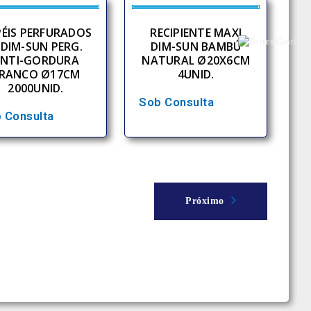
ÉIS PERFURADOS
RECIPIENTE MAXI
/DIM-SUN PERG.
DIM-SUN BAMBÚ
NTI-GORDURA
NATURAL Ø20X6CM
RANCO Ø17CM
4UNID.
2000UNID.
Sob Consulta
 Consulta
Próximo