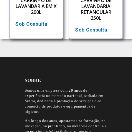
CARRINHO DE
CARRINHO DE
LAVANDARIA EM X
LAVANDARIA
200L
RETANGULAR
250L
Sob Consulta
Sob Consulta
SOBRE
Somos uma empresa com 29 anos de
experiência no mercado nacional, sediada em
Sintra, dedicada à prestação de serviços e ao
comércio de produtos e equipamentos de
higiene.
Ao longo dos anos, apostamos na formação, na
inovação, na prontidão, na melhoria contínua e
na proximidade/flexibilidade, que nos