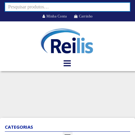
Minha Conta
Carrinho
CATEGORIAS