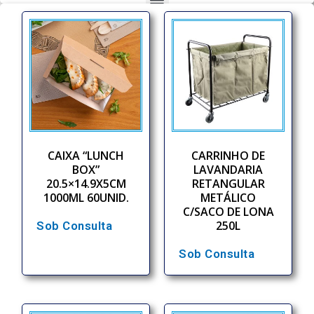
CAIXA “LUNCH
CARRINHO DE
BOX”
LAVANDARIA
20.5×14.9X5CM
RETANGULAR
1000ML 60UNID.
METÁLICO
C/SACO DE LONA
250L
Sob Consulta
Sob Consulta