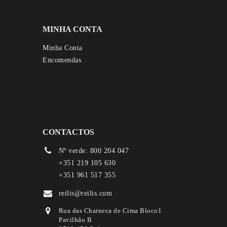
MINHA CONTA
Minha Conta
Encomendas
CONTACTOS
Nº verde: 800 204 047
+351 219 105 630
+351 961 517 355
reilis@reilis.com
Rua das Charneca de Cima Bloco1
Pavilhão B