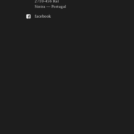
2710-456 Ral
Sintra — Portugal
facebook