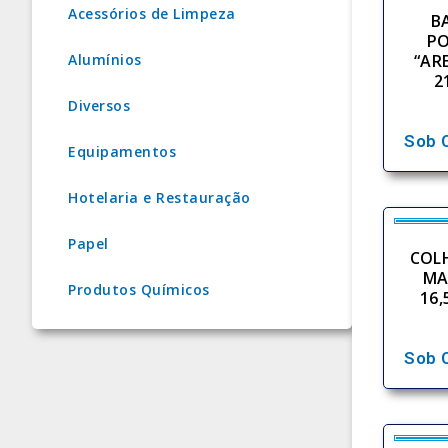
Acessórios de Limpeza
B
P
Alumínios
“AR
2
Diversos
Sob 
Equipamentos
Hotelaria e Restauração
Papel
COLH
MA
Produtos Químicos
16,
Sob 