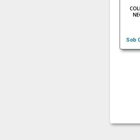
COL
NE
Sob 