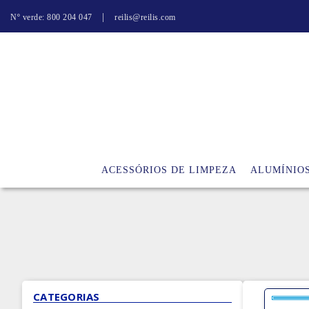
|
Nº verde: 800 204 047
reilis@reilis.com
ACESSÓRIOS DE LIMPEZA
ALUMÍNIO
CATEGORIAS