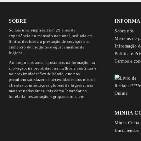
SOBRE
INFORMA
Somos uma empresa com 29 anos de
Sobre nós
experiência no mercado nacional, sediada em
Métodos de p
Sintra, dedicada à prestação de serviços e ao
Informação d
comércio de produtos e equipamentos de
higiene.
Politica e Pr
Termos e con
Ao longo dos anos, apostamos na formação, na
inovação, na prontidão, na melhoria contínua e
na proximidade/flexibilidade, que nos
permitem satisfazer as necessidades dos nossos
clientes com soluções globais de higiene, nas
mais variadas áreas, tais como lavandarias,
hotelaria, restauração, agrupamentos, etc.
MINHA C
Minha Conta
Encomendas