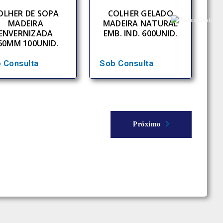
OLHER DE SOPA
COLHER GELADO
MADEIRA
MADEIRA NATURAL
ENVERNIZADA
EMB. IND. 600UNID.
60MM 100UNID.
 Consulta
Sob Consulta
Próximo