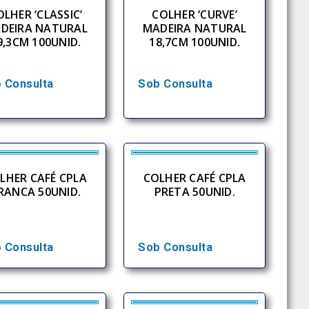
OLHER ‘CLASSIC’
COLHER ‘CURVE’
DEIRA NATURAL
MADEIRA NATURAL
9,3CM 100UNID.
18,7CM 100UNID.
 Consulta
Sob Consulta
LHER CAFÉ CPLA
COLHER CAFÉ CPLA
RANCA 50UNID.
PRETA 50UNID.
 Consulta
Sob Consulta