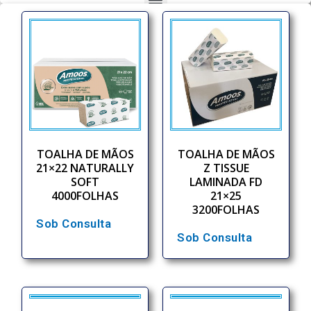
TOALHA DE MÃOS
TOALHA DE MÃOS
21×22 NATURALLY
Z TISSUE
SOFT
LAMINADA FD
4000FOLHAS
21×25
3200FOLHAS
Sob Consulta
Sob Consulta