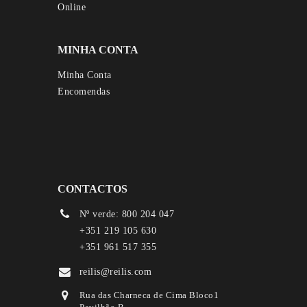
MINHA CONTA
Minha Conta
Encomendas
CONTACTOS
Nº verde: 800 204 047
+351 219 105 630
+351 961 517 355
reilis@reilis.com
Rua das Charneca de Cima Bloco1