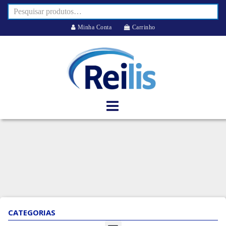
Minha Conta
Carrinho
CATEGORIAS