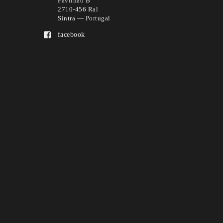
Pavilhão B
2710-456 Ral
Sintra — Portugal
facebook