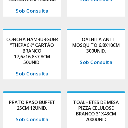
Sob Consulta
CONCHA HAMBURGUER
TOALHITA ANTI
“THEPACK” CARTÃO
MOSQUITO 6.8X10CM
BRANCO
300UNID.
17,6×16,8×7,8CM
Sob Consulta
50UNID.
Sob Consulta
PRATO RASO BUFFET
TOALHETES DE MESA
25CM 12UNID.
PIZZA CELULOSE
BRANCO 31X43CM
Sob Consulta
2000UNID