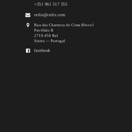
+351 961 517 355
reilis@reilis.com
Rua das Charneca de Cima Bloco1
Pavilhão B
2710-456 Ral
Sintra — Portugal
facebook