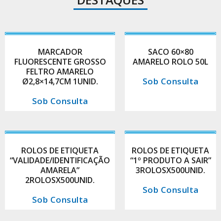
MARCADOR
SACO 60×80
FLUORESCENTE GROSSO
AMARELO ROLO 50L
FELTRO AMARELO
Sob Consulta
Ø2,8×14,7CM 1UNID.
Sob Consulta
ROLOS DE ETIQUETA
ROLOS DE ETIQUETA
“VALIDADE/IDENTIFICAÇÃO
“1º PRODUTO A SAIR”
AMARELA”
3ROLOSX500UNID.
2ROLOSX500UNID.
Sob Consulta
Sob Consulta