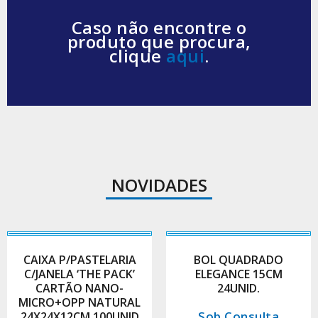
Caso não encontre o
produto que procura,
clique
aqui
.
NOVIDADES
CAIXA P/PASTELARIA
BOL QUADRADO
C/JANELA ‘THE PACK’
ELEGANCE 15CM
CARTÃO NANO-
24UNID.
MICRO+OPP NATURAL
Sob Consulta
24X24X12CM 100UNID