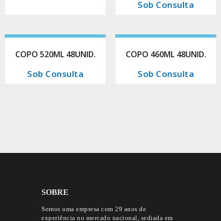
Sob Consulta
COPO 520ML 48UNID.
COPO 460ML 48UNID.
Sob Consulta
Sob Consulta
SOBRE
Somos uma empresa com 29 anos de
experiência no mercado nacional, sediada em