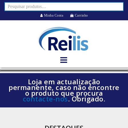
Minha Conta
Carrinho
Loja em actualização
permanente, caso não encontre
o produto que procura
contacte-nos
. Obrigado.
DESTAQUES