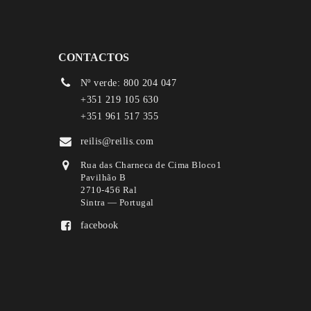
CONTACTOS
Nº verde: 800 204 047
+351 219 105 630
+351 961 517 355
reilis@reilis.com
Rua das Charneca de Cima Bloco1
Pavilhão B
2710-456 Ral
Sintra — Portugal
facebook