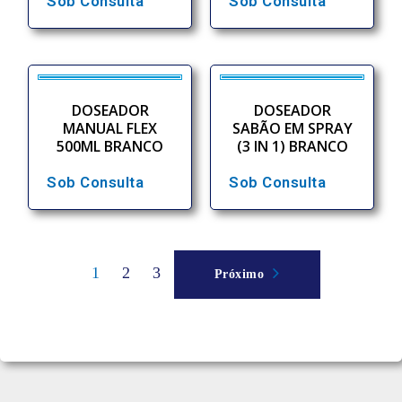
Sob Consulta
Sob Consulta
DOSEADOR
DOSEADOR
MANUAL FLEX
SABÃO EM SPRAY
500ML BRANCO
(3 IN 1) BRANCO
Sob Consulta
Sob Consulta
1
2
3
Próximo