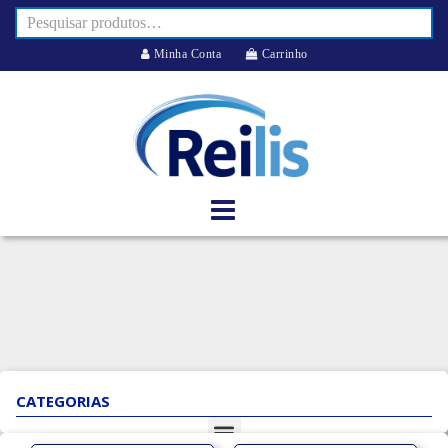
Minha Conta
Carrinho
CATEGORIAS