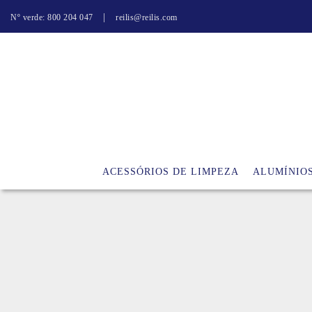
|
Nº verde: 800 204 047
reilis@reilis.com
ACESSÓRIOS DE LIMPEZA
ALUMÍNIO