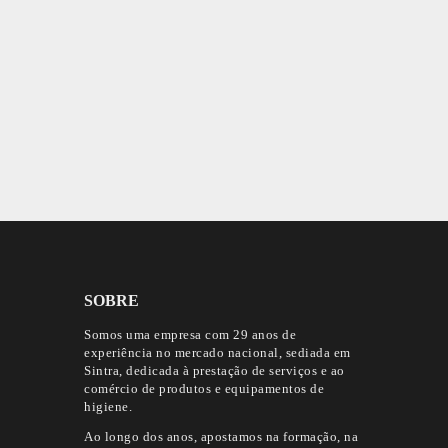
SOBRE
Somos uma empresa com 29 anos de
experiência no mercado nacional, sediada em
Sintra, dedicada à prestação de serviços e ao
comércio de produtos e equipamentos de
higiene.
Ao longo dos anos, apostamos na formação, na