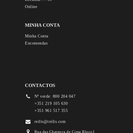
MINHA CONTA
Minha Conta
Encomendas
CONTACTOS
Nº verde: 800 204 047
+351 219 105 630
+351 961 517 355
reilis@reilis.com
Rua das Charneca de Cima Bloco1