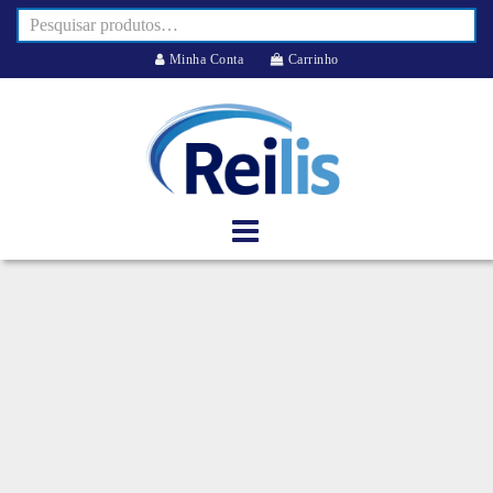
Minha Conta
Carrinho