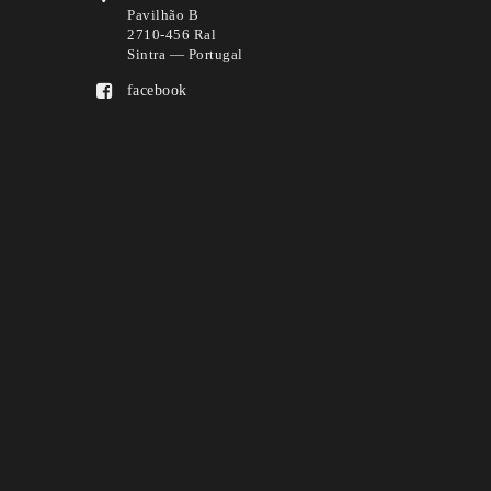
Pavilhão B
2710-456 Ral
Sintra — Portugal
facebook