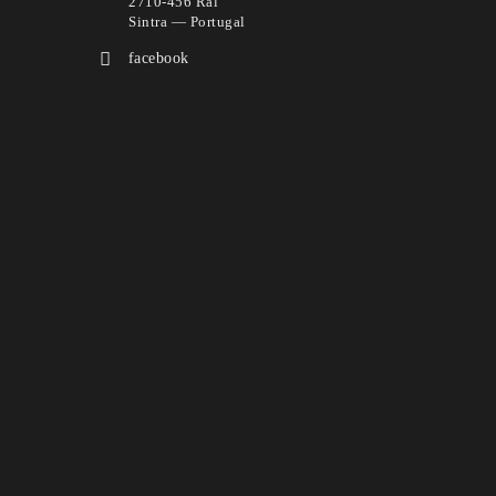
2710-456 Ral
Sintra — Portugal
facebook