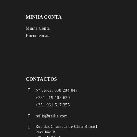
MINHA CONTA
Minha Conta
Encomendas
CONTACTOS
Nº verde: 800 204 047
+351 219 105 630
+351 961 517 355
reilis@reilis.com
Rua das Charneca de Cima Bloco1
Pavilhão B