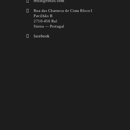
reilis@reilis.com
Rua das Charneca de Cima Bloco1
Pavilhão B
2710-456 Ral
Sintra — Portugal
facebook