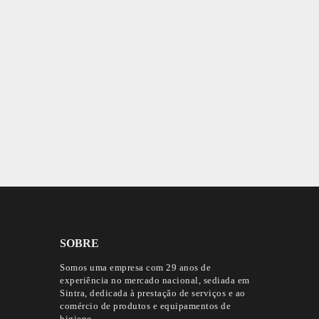
SOBRE
Somos uma empresa com 29 anos de
experiência no mercado nacional, sediada em
Sintra, dedicada à prestação de serviços e ao
comércio de produtos e equipamentos de