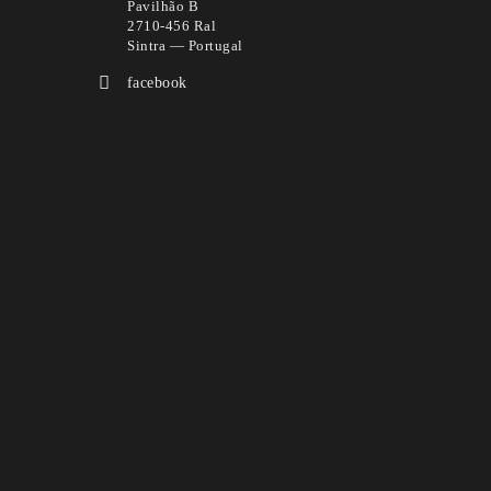
Pavilhão B
2710-456 Ral
Sintra — Portugal
facebook