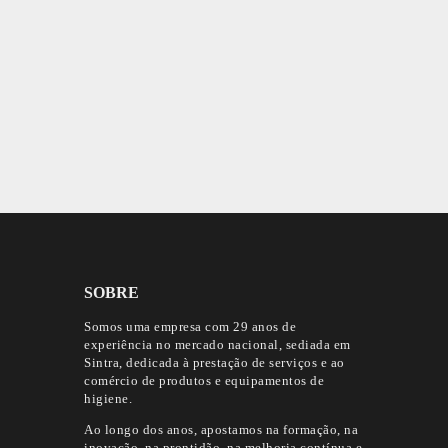
SOBRE
Somos uma empresa com 29 anos de
experiência no mercado nacional, sediada em
Sintra, dedicada à prestação de serviços e ao
comércio de produtos e equipamentos de
higiene.
Ao longo dos anos, apostamos na formação, na
inovação, na prontidão, na melhoria contínua e