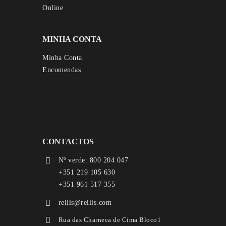
MINHA CONTA
Minha Conta
Encomendas
CONTACTOS
Nº verde: 800 204 047
+351 219 105 630
+351 961 517 355
reilis@reilis.com
Rua das Charneca de Cima Bloco1