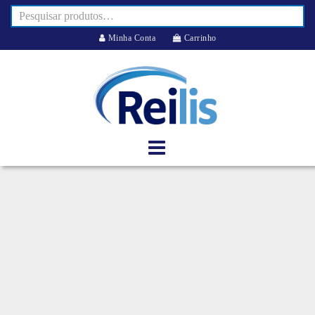
Minha Conta
Carrinho