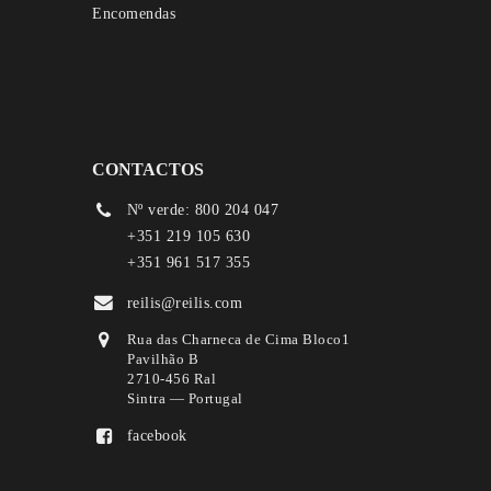
Encomendas
CONTACTOS
Nº verde: 800 204 047
+351 219 105 630
+351 961 517 355
reilis@reilis.com
Rua das Charneca de Cima Bloco1
Pavilhão B
2710-456 Ral
Sintra — Portugal
facebook