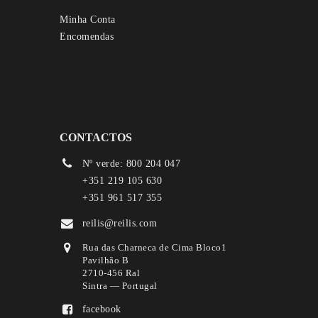
Minha Conta
Encomendas
CONTACTOS
Nº verde: 800 204 047
+351 219 105 630
+351 961 517 355
reilis@reilis.com
Rua das Charneca de Cima Bloco1
Pavilhão B
2710-456 Ral
Sintra — Portugal
facebook