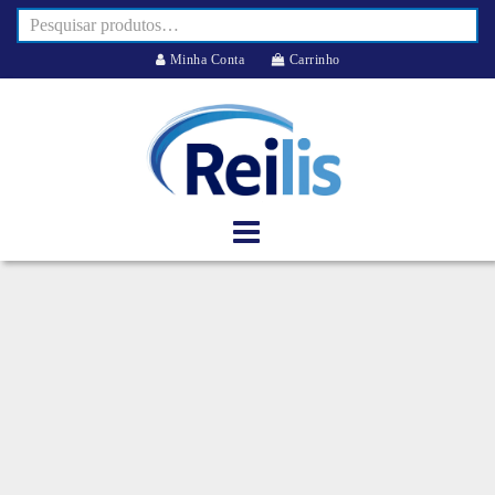
Minha Conta
Carrinho