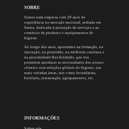
SOBRE
Somos uma empresa com 29 anos de
experiência no mercado nacional, sediada em
Sintra, dedicada à prestação de serviços e ao
comércio de produtos e equipamentos de
higiene.
Ao longo dos anos, apostamos na formação, na
inovação, na prontidão, na melhoria contínua e
na proximidade/flexibilidade, que nos
permitem satisfazer as necessidades dos nossos
clientes com soluções globais de higiene, nas
mais variadas áreas, tais como lavandarias,
hotelaria, restauração, agrupamentos, etc.
INFORMAÇÕES
Sobre nós