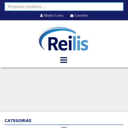
Minha Conta
Carrinho
CATEGORIAS