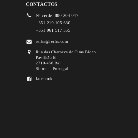
CONTACTOS
Nº verde: 800 204 047
+351 219 105 630
+351 961 517 355
reilis@reilis.com
Rua das Charneca de Cima Bloco1
Pavilhão B
2710-456 Ral
Sintra — Portugal
facebook