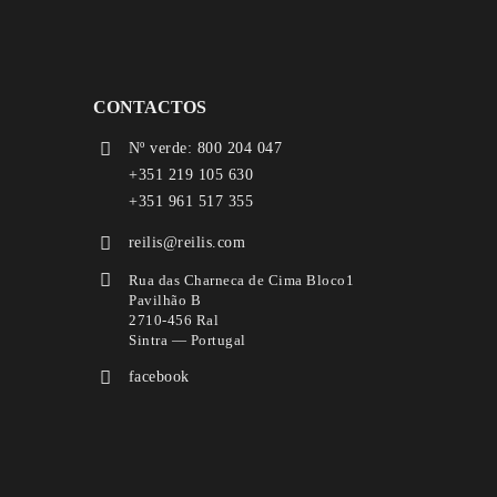
CONTACTOS
Nº verde: 800 204 047
+351 219 105 630
+351 961 517 355
reilis@reilis.com
Rua das Charneca de Cima Bloco1
Pavilhão B
2710-456 Ral
Sintra — Portugal
facebook