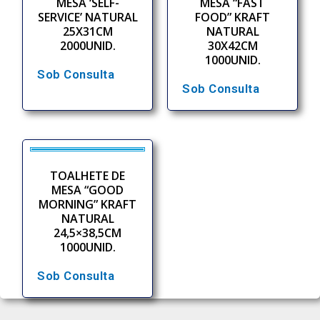
MESA ‘SELF-
MESA “FAST
SERVICE’ NATURAL
FOOD” KRAFT
25X31CM
NATURAL
2000UNID.
30X42CM
1000UNID.
Sob Consulta
Sob Consulta
TOALHETE DE
MESA “GOOD
MORNING” KRAFT
NATURAL
24,5×38,5CM
1000UNID.
Sob Consulta