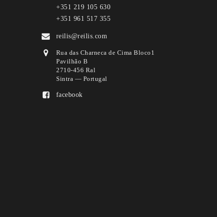
+351 219 105 630
+351 961 517 355
reilis@reilis.com
Rua das Charneca de Cima Bloco1
Pavilhão B
2710-456 Ral
Sintra — Portugal
facebook