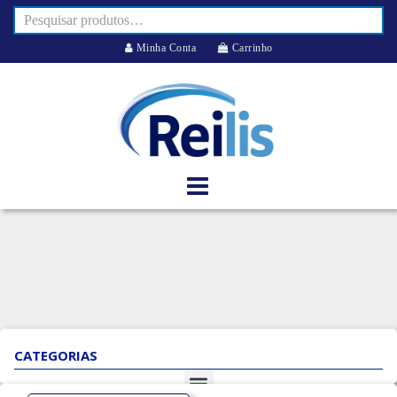
Minha Conta
Carrinho
CATEGORIAS