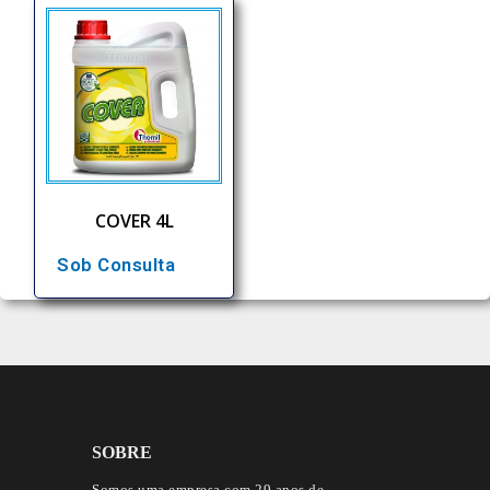
COVER 4L
Sob Consulta
SOBRE
Somos uma empresa com 29 anos de