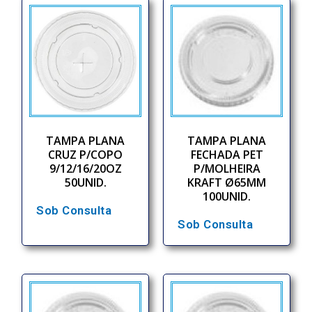
TAMPA PLANA
TAMPA PLANA
CRUZ P/COPO
FECHADA PET
9/12/16/20OZ
P/MOLHEIRA
50UNID.
KRAFT Ø65MM
100UNID.
Sob Consulta
Sob Consulta