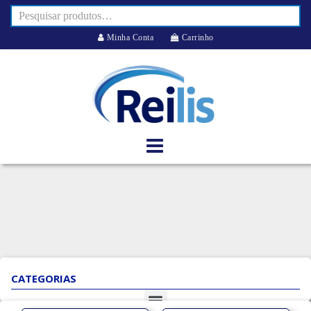
Minha Conta
Carrinho
CATEGORIAS