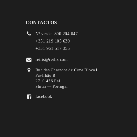
CONTACTOS
Nº verde: 800 204 047
+351 219 105 630
+351 961 517 355
reilis@reilis.com
Rua das Charneca de Cima Bloco1
Pavilhão B
2710-456 Ral
Sintra — Portugal
facebook