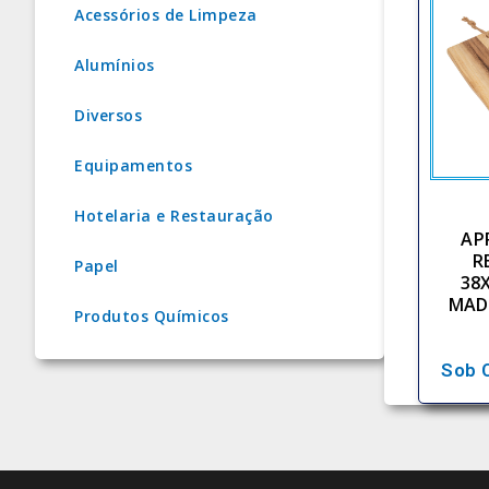
Acessórios de Limpeza
Alumínios
Diversos
Equipamentos
Hotelaria e Restauração
AP
R
Papel
38
MAD
Produtos Químicos
Sob 