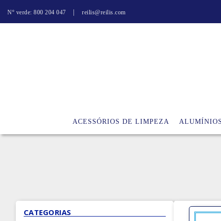
|
Nº verde: 800 204 047
reilis@reilis.com
ACESSÓRIOS DE LIMPEZA
ALUMÍNIO
CATEGORIAS