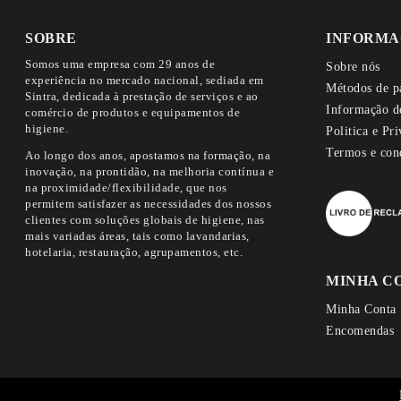
SOBRE
INFORMA
Somos uma empresa com 29 anos de
Sobre nós
experiência no mercado nacional, sediada em
Métodos de p
Sintra, dedicada à prestação de serviços e ao
Informação d
comércio de produtos e equipamentos de
higiene.
Politica e Pr
Termos e con
Ao longo dos anos, apostamos na formação, na
inovação, na prontidão, na melhoria contínua e
na proximidade/flexibilidade, que nos
permitem satisfazer as necessidades dos nossos
clientes com soluções globais de higiene, nas
mais variadas áreas, tais como lavandarias,
hotelaria, restauração, agrupamentos, etc.
MINHA C
Minha Conta
Encomendas