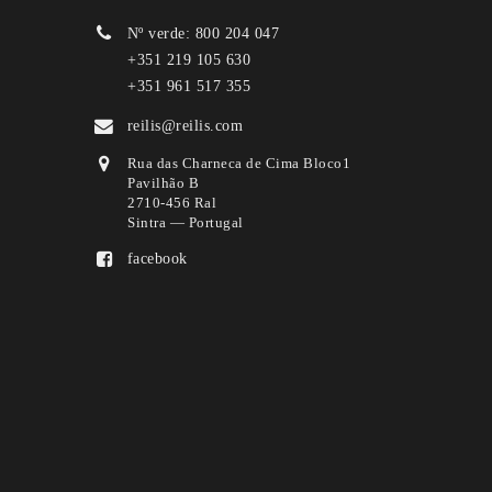
Nº verde: 800 204 047
+351 219 105 630
+351 961 517 355
reilis@reilis.com
Rua das Charneca de Cima Bloco1
Pavilhão B
2710-456 Ral
Sintra — Portugal
facebook