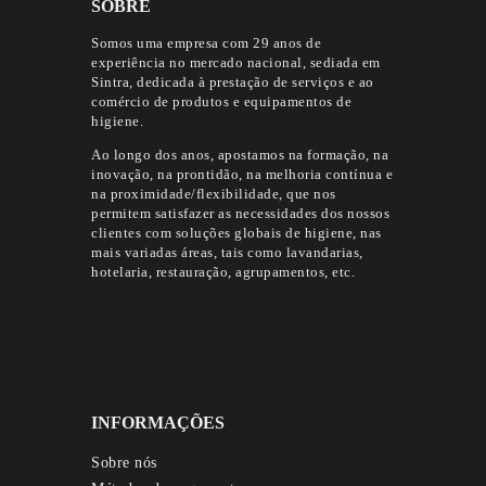
SOBRE
Somos uma empresa com 29 anos de
experiência no mercado nacional, sediada em
Sintra, dedicada à prestação de serviços e ao
comércio de produtos e equipamentos de
higiene.
Ao longo dos anos, apostamos na formação, na
inovação, na prontidão, na melhoria contínua e
na proximidade/flexibilidade, que nos
permitem satisfazer as necessidades dos nossos
clientes com soluções globais de higiene, nas
mais variadas áreas, tais como lavandarias,
hotelaria, restauração, agrupamentos, etc.
INFORMAÇÕES
Sobre nós