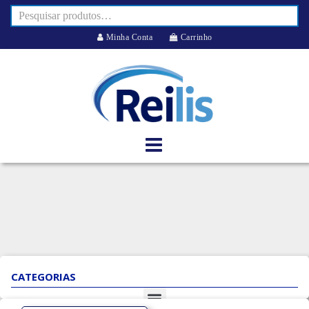
Minha Conta
Carrinho
CATEGORIAS