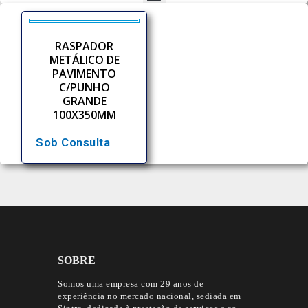
RASPADOR
METÁLICO DE
PAVIMENTO
C/PUNHO
GRANDE
100X350MM
Sob Consulta
SOBRE
Somos uma empresa com 29 anos de
experiência no mercado nacional, sediada em