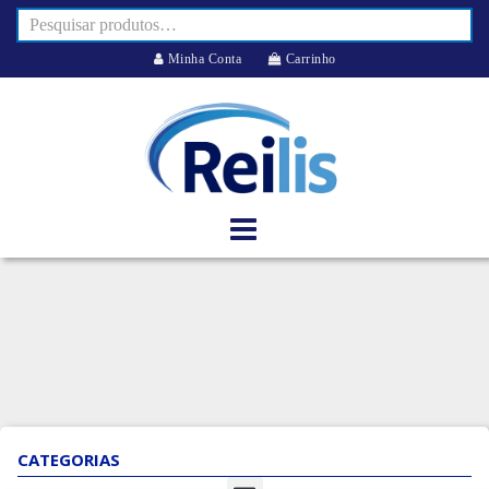
Minha Conta
Carrinho
CATEGORIAS