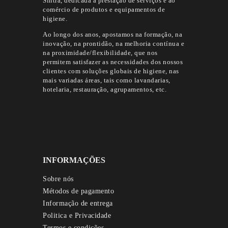
Sintra, dedicada à prestação de serviços e ao
comércio de produtos e equipamentos de
higiene.
Ao longo dos anos, apostamos na formação, na
inovação, na prontidão, na melhoria contínua e
na proximidade/flexibilidade, que nos
permitem satisfazer as necessidades dos nossos
clientes com soluções globais de higiene, nas
mais variadas áreas, tais como lavandarias,
hotelaria, restauração, agrupamentos, etc.
INFORMAÇÕES
Sobre nós
Métodos de pagamento
Informação de entrega
Politica e Privacidade
Termos e condições