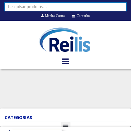
Minha Conta
Carrinho
CATEGORIAS