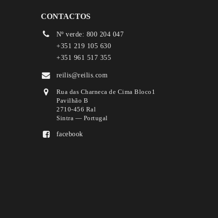
CONTACTOS
Nº verde: 800 204 047
+351 219 105 630
+351 961 517 355
reilis@reilis.com
Rua das Charneca de Cima Bloco1
Pavilhão B
2710-456 Ral
Sintra — Portugal
facebook