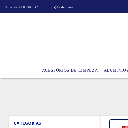
|
Nº verde: 800 204 047
reilis@reilis.com
ACESSÓRIOS DE LIMPEZA
ALUMÍNIO
CATEGORIAS