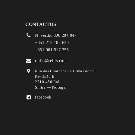
CONTACTOS
Nº verde: 800 204 047
+351 219 105 630
+351 961 517 355
reilis@reilis.com
Rua das Charneca de Cima Bloco1
Pavilhão B
2710-456 Ral
Sintra — Portugal
facebook