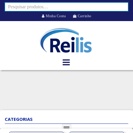
Minha Conta
Carrinho
CATEGORIAS