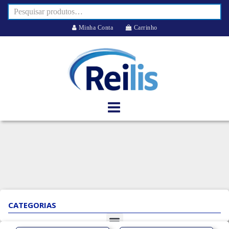
Minha Conta
Carrinho
CATEGORIAS