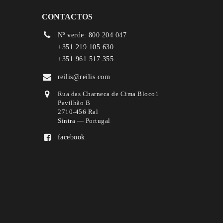
CONTACTOS
Nº verde: 800 204 047
+351 219 105 630
+351 961 517 355
reilis@reilis.com
Rua das Charneca de Cima Bloco1
Pavilhão B
2710-456 Ral
Sintra — Portugal
facebook