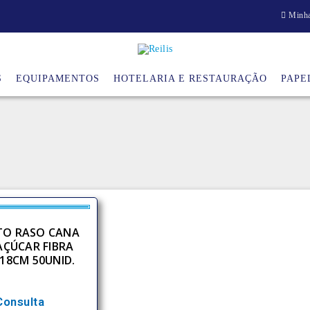
Minha
S
EQUIPAMENTOS
HOTELARIA E RESTAURAÇÃO
PAPE
TO RASO CANA
AÇÚCAR FIBRA
 18CM 50UNID.
Consulta