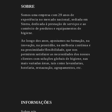
SOBRE
Somos uma empresa com 29 anos de
experiência no mercado nacional, sediada em
Sintra, dedicada à prestação de serviços e ao
comércio de produtos e equipamentos de
higiene.
Ao longo dos anos, apostamos na formação, na
inovação, na prontidão, na melhoria contínua e
na proximidade/flexibilidade, que nos
permitem satisfazer as necessidades dos nossos
clientes com soluções globais de higiene, nas
mais variadas áreas, tais como lavandarias,
hotelaria, restauração, agrupamentos, etc.
INFORMAÇÕES
Sobre nós