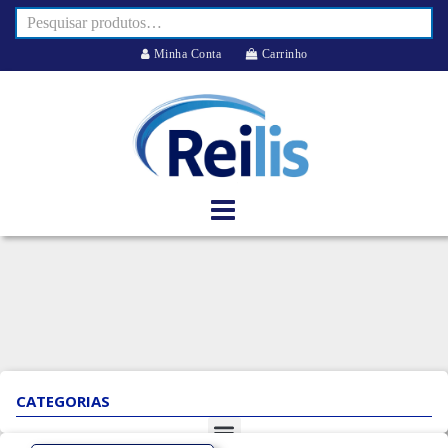
Minha Conta
Carrinho
CATEGORIAS