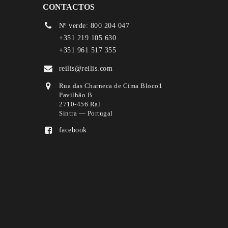
CONTACTOS
Nº verde: 800 204 047
+351 219 105 630
+351 961 517 355
reilis@reilis.com
Rua das Charneca de Cima Bloco1
Pavilhão B
2710-456 Ral
Sintra — Portugal
facebook