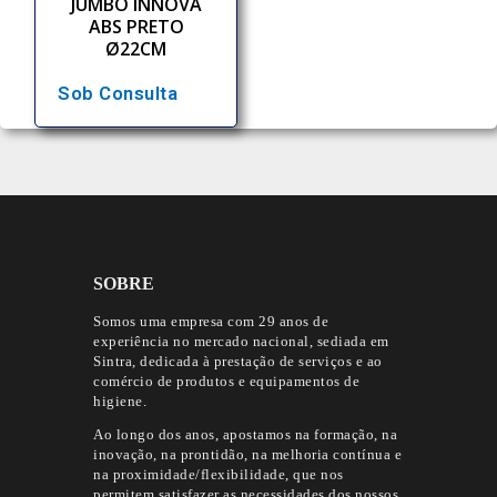
JUMBO INNOVA
ABS PRETO
Ø22CM
Sob Consulta
SOBRE
Somos uma empresa com 29 anos de
experiência no mercado nacional, sediada em
Sintra, dedicada à prestação de serviços e ao
comércio de produtos e equipamentos de
higiene.
Ao longo dos anos, apostamos na formação, na
inovação, na prontidão, na melhoria contínua e
na proximidade/flexibilidade, que nos
permitem satisfazer as necessidades dos nossos