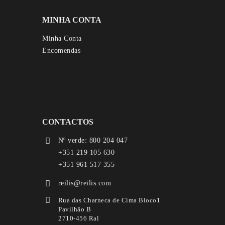
MINHA CONTA
Minha Conta
Encomendas
CONTACTOS
Nº verde: 800 204 047
+351 219 105 630
+351 961 517 355
reilis@reilis.com
Rua das Charneca de Cima Bloco1
Pavilhão B
2710-456 Ral