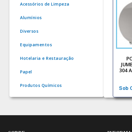
Acessórios de Limpeza
Alumínios
Diversos
Equipamentos
P
Hotelaria e Restauração
JUM
304 
Papel
Produtos Químicos
Sob 