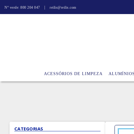
|
Nº verde: 800 204 047
reilis@reilis.com
ACESSÓRIOS DE LIMPEZA
ALUMÍNIO
CATEGORIAS