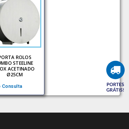
PORTA ROLOS
UMBO STEELINE
NOX ACETINADO
Ø25CM
 Consulta