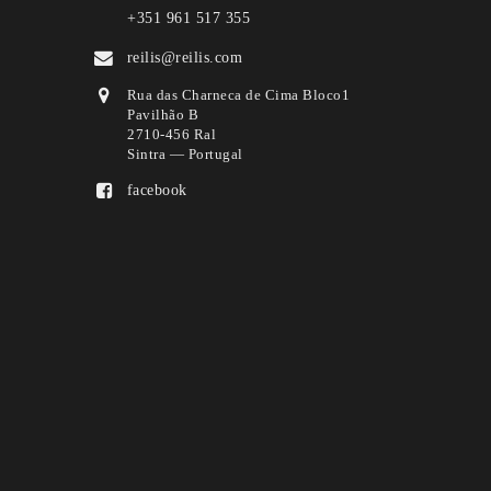
+351 961 517 355
reilis@reilis.com
Rua das Charneca de Cima Bloco1
Pavilhão B
2710-456 Ral
Sintra — Portugal
facebook