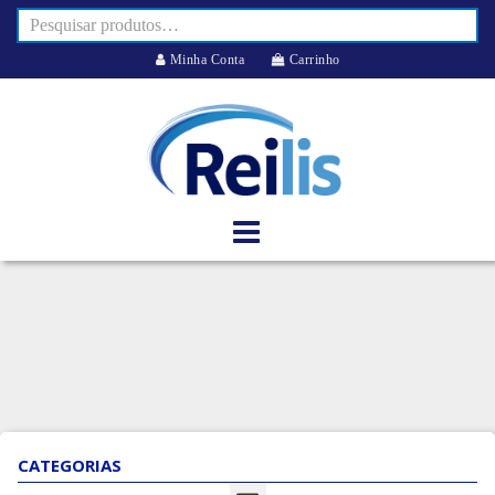
Minha Conta
Carrinho
CATEGORIAS