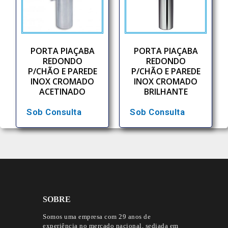
PORTA PIAÇABA
PORTA PIAÇABA
REDONDO
REDONDO
P/CHÃO E PAREDE
P/CHÃO E PAREDE
INOX CROMADO
INOX CROMADO
ACETINADO
BRILHANTE
Sob Consulta
Sob Consulta
SOBRE
Somos uma empresa com 29 anos de
experiência no mercado nacional, sediada em