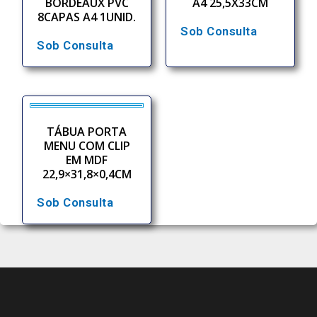
BORDEAUX PVC
A4 25,5X33CM
8CAPAS A4 1UNID.
Sob Consulta
Sob Consulta
TÁBUA PORTA
MENU COM CLIP
EM MDF
22,9×31,8×0,4CM
Sob Consulta