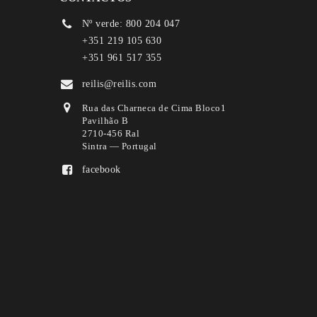
Nº verde: 800 204 047
+351 219 105 630
+351 961 517 355
reilis@reilis.com
Rua das Charneca de Cima Bloco1
Pavilhão B
2710-456 Ral
Sintra — Portugal
facebook