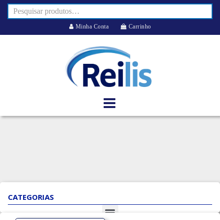
Minha Conta
Carrinho
CATEGORIAS