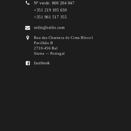
Nº verde: 800 204 047
+351 219 105 630
+351 961 517 355
reilis@reilis.com
Rua das Charneca de Cima Bloco1
Pavilhão B
2710-456 Ral
Sintra — Portugal
facebook