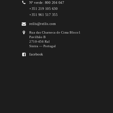
Nº verde: 800 204 047
+351 219 105 630
+351 961 517 355
reilis@reilis.com
Rua das Charneca de Cima Bloco1
Pavilhão B
2710-456 Ral
Sintra — Portugal
facebook