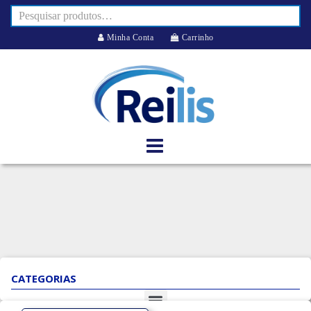
Minha Conta
Carrinho
CATEGORIAS