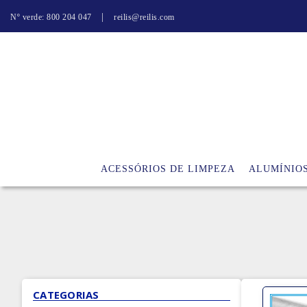
|
Nº verde: 800 204 047
reilis@reilis.com
ACESSÓRIOS DE LIMPEZA
ALUMÍNIO
CATEGORIAS