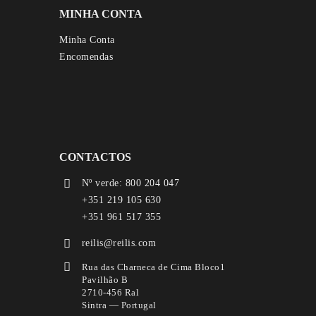
MINHA CONTA
Minha Conta
Encomendas
CONTACTOS
Nº verde: 800 204 047
+351 219 105 630
+351 961 517 355
reilis@reilis.com
Rua das Charneca de Cima Bloco1
Pavilhão B
2710-456 Ral
Sintra — Portugal