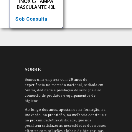
INOX C/TAMPA
BASCULANTE 40L
Sob Consulta
SOBRE
Somos uma empresa com 29 anos de
experiência no mercado nacional, sediada em
Sintra, dedicada à prestação de serviços e ao
comércio de produtos e equipamentos de
higiene.
Ao longo dos anos, apostamos na formação, na
inovação, na prontidão, na melhoria contínua e
na proximidade/flexibilidade, que nos
permitem satisfazer as necessidades dos nossos
clientes com soluções globais de higiene, nas