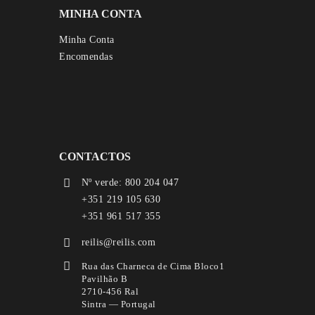
MINHA CONTA
Minha Conta
Encomendas
CONTACTOS
Nº verde: 800 204 047
+351 219 105 630
+351 961 517 355
reilis@reilis.com
Rua das Charneca de Cima Bloco1
Pavilhão B
2710-456 Ral
Sintra — Portugal