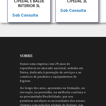
C/PEDAL E BALDE
C/PEDAL 3L
INTERIOR 3L
Sob Consulta
Sob Consulta
SOBRE
Somos uma empresa com 29 anos de
experiência no mercado nacional, sediada em
Sintra, dedicada à prestação de serviços e ao
comércio de produtos e equipamentos de
higiene.
Ao longo dos anos, apostamos na formação, na
inovação, na prontidão, na melhoria contínua e
na proximidade/flexibilidade, que nos
permitem satisfazer as necessidades dos nossos
clientes com soluções globais de higiene, nas