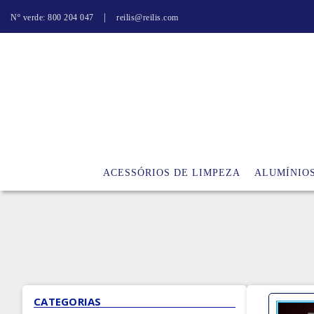
|
Nº verde: 800 204 047
reilis@reilis.com
ACESSÓRIOS DE LIMPEZA
ALUMÍNIO
CATEGORIAS