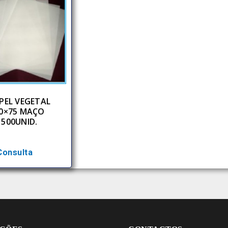
PEL VEGETAL
0×75 MAÇO
500UNID.
Consulta