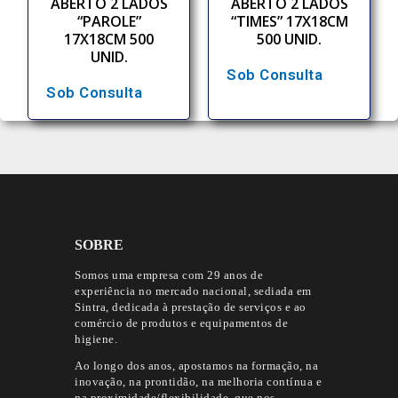
ABERTO 2 LADOS
ABERTO 2 LADOS
“PAROLE”
“TIMES” 17X18CM
17X18CM 500
500 UNID.
UNID.
Sob Consulta
Sob Consulta
SOBRE
Somos uma empresa com 29 anos de
experiência no mercado nacional, sediada em
Sintra, dedicada à prestação de serviços e ao
comércio de produtos e equipamentos de
higiene.
Ao longo dos anos, apostamos na formação, na
inovação, na prontidão, na melhoria contínua e