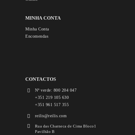
MINHA CONTA
Minha Conta
Encomendas
CONTACTOS
Nº verde: 800 204 047
+351 219 105 630
+351 961 517 355
reilis@reilis.com
Rua das Charneca de Cima Bloco1
Pavilhão B