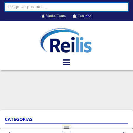
Minha Conta
Carrinho
CATEGORIAS