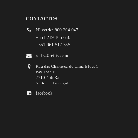
CONTACTOS
Nº verde: 800 204 047
+351 219 105 630
+351 961 517 355
reilis@reilis.com
Rua das Charneca de Cima Bloco1
Pavilhão B
2710-456 Ral
Sintra — Portugal
facebook