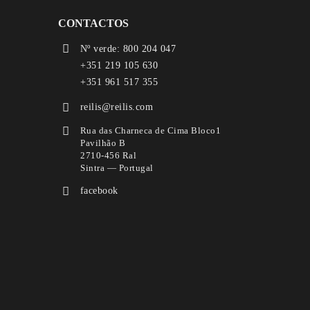
CONTACTOS
Nº verde: 800 204 047
+351 219 105 630
+351 961 517 355
reilis@reilis.com
Rua das Charneca de Cima Bloco1
Pavilhão B
2710-456 Ral
Sintra — Portugal
facebook