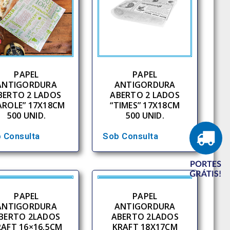
PAPEL
PAPEL
ANTIGORDURA
ANTIGORDURA
BERTO 2 LADOS
ABERTO 2 LADOS
AROLE” 17X18CM
“TIMES” 17X18CM
500 UNID.
500 UNID.
 Consulta
Sob Consulta
PAPEL
PAPEL
ANTIGORDURA
ANTIGORDURA
BERTO 2LADOS
ABERTO 2LADOS
RAFT 16×16.5CM
KRAFT 18X17CM