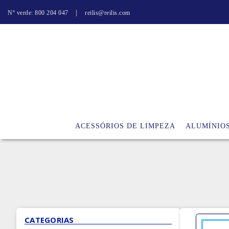
|
Nº verde: 800 204 047
reilis@reilis.com
ACESSÓRIOS DE LIMPEZA
ALUMÍNIO
CATEGORIAS