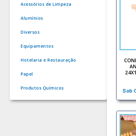
Acessórios de Limpeza
Alumínios
Diversos
Equipamentos
CONE
Hotelaria e Restauração
A
24X
Papel
Produtos Químicos
Sob 