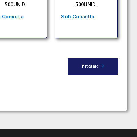
500UNID.
500UNID.
 Consulta
Sob Consulta
Próximo