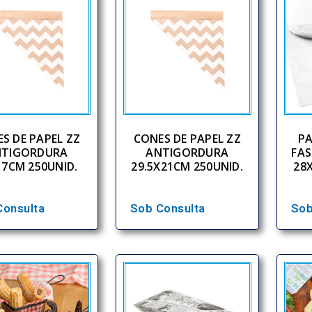
S DE PAPEL ZZ
CONES DE PAPEL ZZ
PA
NTIGORDURA
ANTIGORDURA
FA
17CM 250UNID.
29.5X21CM 250UNID.
28
Consulta
Sob Consulta
Sob