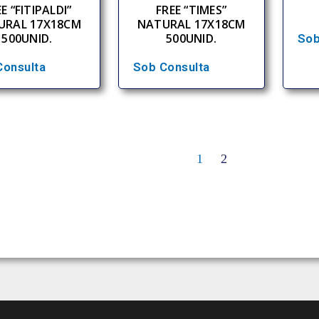
E “FITIPALDI”
FREE “TIMES”
URAL 17X18CM
NATURAL 17X18CM
500UNID.
500UNID.
Sob
Consulta
Sob Consulta
1
2