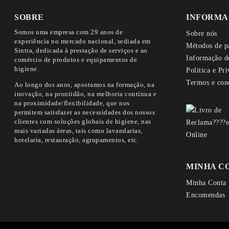
SOBRE
INFORMA
Somos uma empresa com 29 anos de
Sobre nós
experiência no mercado nacional, sediada em
Métodos de p
Sintra, dedicada à prestação de serviços e ao
Informação d
comércio de produtos e equipamentos de
higiene.
Politica e Pr
Termos e con
Ao longo dos anos, apostamos na formação, na
inovação, na prontidão, na melhoria contínua e
na proximidade/flexibilidade, que nos
permitem satisfazer as necessidades dos nossos
clientes com soluções globais de higiene, nas
mais variadas áreas, tais como lavandarias,
hotelaria, restauração, agrupamentos, etc.
MINHA C
Minha Conta
Encomendas