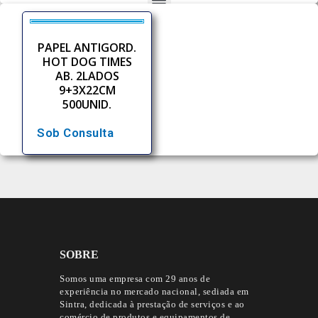
PAPEL ANTIGORD.
HOT DOG TIMES
AB. 2LADOS
9+3X22CM
500UNID.
Sob Consulta
SOBRE
Somos uma empresa com 29 anos de
experiência no mercado nacional, sediada em
Sintra, dedicada à prestação de serviços e ao
comércio de produtos e equipamentos de