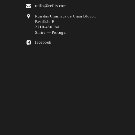
reilis@reilis.com
Rua das Charneca de Cima Bloco1
Pavilhão B
2710-456 Ral
Sintra — Portugal
facebook