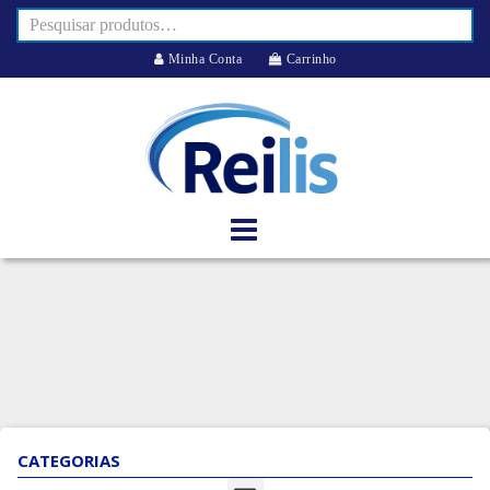
Minha Conta
Carrinho
CATEGORIAS