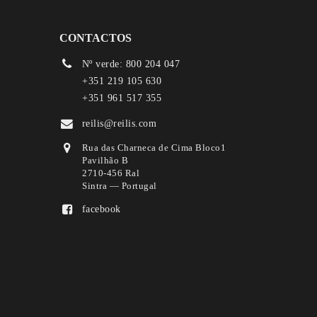
CONTACTOS
Nº verde: 800 204 047
+351 219 105 630
+351 961 517 355
reilis@reilis.com
Rua das Charneca de Cima Bloco1
Pavilhão B
2710-456 Ral
Sintra — Portugal
facebook