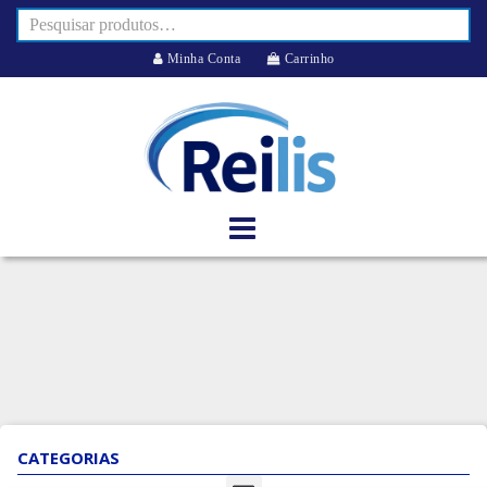
Minha Conta
Carrinho
CATEGORIAS